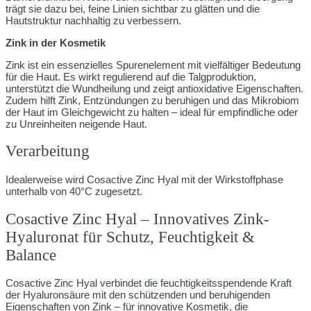
trägt sie dazu bei, feine Linien sichtbar zu glätten und die
Hautstruktur nachhaltig zu verbessern.
Zink in der Kosmetik
Zink ist ein essenzielles Spurenelement mit vielfältiger Bedeutung
für die Haut. Es wirkt regulierend auf die Talgproduktion,
unterstützt die Wundheilung und zeigt antioxidative Eigenschaften.
Zudem hilft Zink, Entzündungen zu beruhigen und das Mikrobiom
der Haut im Gleichgewicht zu halten – ideal für empfindliche oder
zu Unreinheiten neigende Haut.
Verarbeitung
Idealerweise wird Cosactive Zinc Hyal mit der Wirkstoffphase
unterhalb von 40°C zugesetzt.
Cosactive Zinc Hyal – Innovatives Zink-
Hyaluronat für Schutz, Feuchtigkeit &
Balance
Cosactive Zinc Hyal verbindet die feuchtigkeits­spendende Kraft
der Hyaluronsäure mit den schützenden und beruhigenden
Eigenschaften von Zink – für innovative Kosmetik, die