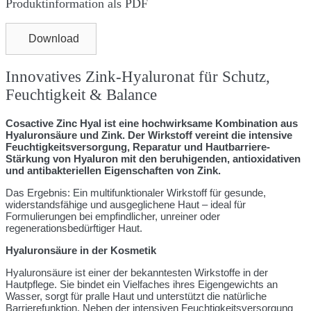
Produktinformation als PDF
Download
Innovatives Zink-Hyaluronat für Schutz,
Feuchtigkeit & Balance
Cosactive Zinc Hyal ist eine hochwirksame Kombination aus
Hyaluronsäure und Zink. Der Wirkstoff vereint die intensive
Feuchtigkeitsversorgung, Reparatur und Hautbarriere-
Stärkung von Hyaluron mit den beruhigenden, antioxidativen
und antibakteriellen Eigenschaften von Zink.
Das Ergebnis: Ein multifunktionaler Wirkstoff für gesunde,
widerstandsfähige und ausgeglichene Haut – ideal für
Formulierungen bei empfindlicher, unreiner oder
regenerationsbedürftiger Haut.
Hyaluronsäure in der Kosmetik
Hyaluronsäure ist einer der bekanntesten Wirkstoffe in der
Hautpflege. Sie bindet ein Vielfaches ihres Eigengewichts an
Wasser, sorgt für pralle Haut und unterstützt die natürliche
Barrierefunktion. Neben der intensiven Feuchtigkeitsversorgung