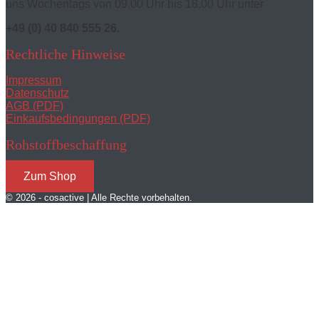
uns Wochentags von 09.00 Uhr bis 18.00 Uhr unter
+49 (0) 40 840 555 26.
Rechtliche Hinweise
Impressum
Datenschutz
AGB (PDF)
Einkaufsbedingungen (PDF)
Rohstoffbeschaffung
Zum Shop
© 2026 - cosactive | Alle Rechte vorbehalten.