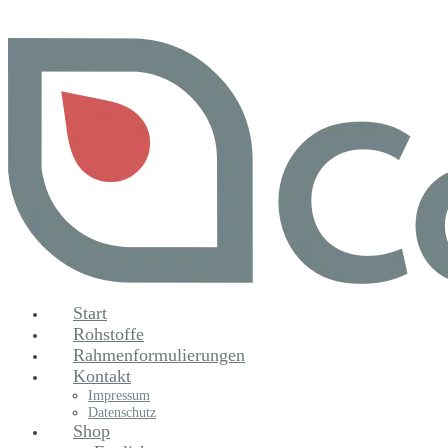
Zum
Inhalt
springen
Start
Rohstoffe
Rahmenformulierungen
Kontakt
Impressum
Datenschutz
Shop