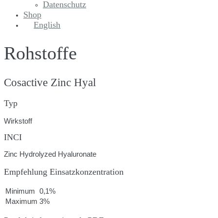
Datenschutz
Shop
English
Rohstoffe
Cosactive Zinc Hyal
Typ
Wirkstoff
INCI
Zinc Hydrolyzed Hyaluronate
Empfehlung Einsatzkonzentration
Minimum
0,1%
Maximum
3%