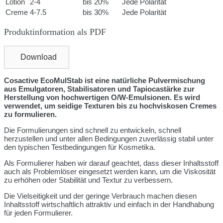
Lotion
2-4
bis 20%
Jede Polarität
Creme
4-7.5
bis 30%
Jede Polarität
Produktinformation als PDF
Download
Cosactive EcoMulStab ist eine natürliche Pulvermischung
aus Emulgatoren, Stabilisatoren und Tapiocastärke zur
Herstellung von hochwertigen O/W-Emulsionen. Es wird
verwendet, um seidige Texturen bis zu hochviskosen Cremes
zu formulieren.
Die Formulierungen sind schnell zu entwickeln, schnell
herzustellen und unter allen Bedingungen zuverlässig stabil unter
den typischen Testbedingungen für Kosmetika.
Als Formulierer haben wir darauf geachtet, dass dieser Inhaltsstoff
auch als Problemlöser eingesetzt werden kann, um die Viskosität
zu erhöhen oder Stabilität und Textur zu verbessern.
Die Vielseitigkeit und der geringe Verbrauch machen diesen
Inhaltsstoff wirtschaftlich attraktiv und einfach in der Handhabung
für jeden Formulierer.