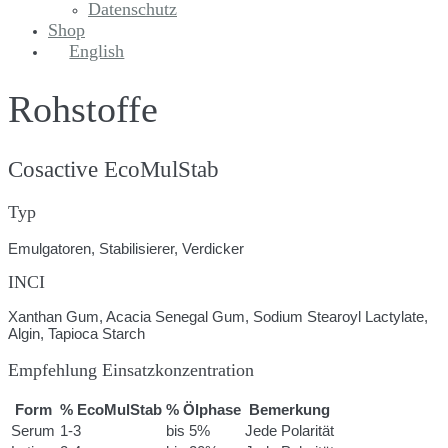
Datenschutz
Shop
English
Rohstoffe
Cosactive EcoMulStab
Typ
Emulgatoren, Stabilisierer, Verdicker
INCI
Xanthan Gum, Acacia Senegal Gum, Sodium Stearoyl Lactylate,
Algin, Tapioca Starch
Empfehlung Einsatzkonzentration
Form
% EcoMulStab
% Ölphase
Bemerkung
Serum
1-3
bis 5%
Jede Polarität