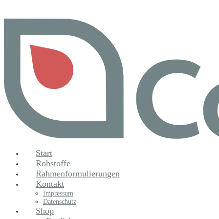
Zum
Inhalt
springen
Start
Rohstoffe
Rahmenformulierungen
Kontakt
Impressum
Datenschutz
Shop