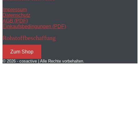
Impressum
Datenschutz
AGB (PDF)
Einkaufsbedingungen (PDF)
Rohstoffbeschaffung
Zum Shop
© 2026 - cosactive | Alle Rechte vorbehalten.